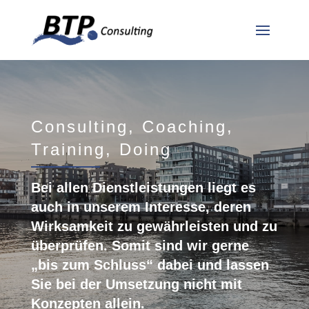
Consulting, Coaching,
Training, Doing
Bei allen Dienstleistungen liegt es
auch in unserem Interesse, deren
Wirksamkeit zu gewährleisten und zu
überprüfen. Somit sind wir gerne
„bis zum Schluss“ dabei und
lassen
Sie bei der Umsetzung nicht mit
Konzepten allein.