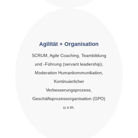
Agilität + Organisation
SCRUM, Agile Coaching, Teambildung
und -Führung (servant leadership),
Moderation Humankommunikation,
Kontinuierlicher
Verbesserungsprozess,
Geschäftsprozessorganisation (GPO)
u.v.m.